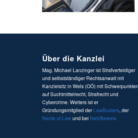
Über die Kanzlei
Mag. Michael Lanzinger ist Strafverteidiger
und selbstständiger Rechtsanwalt mit
Kanzleisitz in Wels (OÖ) mit Schwerpunkte
auf Suchtmittelrecht, Strafrecht und
Cybercrime. Weiters ist er
Gründungsmitglied der
LawBusters
, der
Nerds of Law
und bei
NetzBeweis