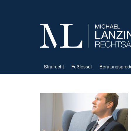
Strafrecht
Fußfessel
Beratungsprod