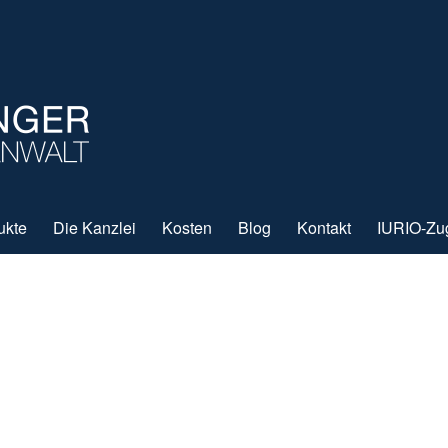
ukte
Die Kanzlei
Kosten
Blog
Kontakt
IURIO-Zu