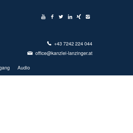
+43 7242 224 044
office@kanzlei-lanzinger.at
gang
Audio