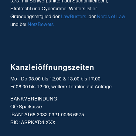
(OÖ) mit Schwerpunkten auf Suchtmittelrecht,
Strafrecht und Cybercrime. Weiters ist er
Gründungsmitglied der
LawBusters
, der
Nerds of Law
und bei
NetzBeweis
Kanzleiöffnungszeiten
Mo - Do 08:00 bis 12:00 & 13:00 bis 17:00
Fr 08:00 bis 12:00, weitere Termine auf Anfrage
BANKVERBINDUNG
OÖ Sparkasse
IBAN: AT68 2032 0321 0036 6975
BIC: ASPKAT2LXXX