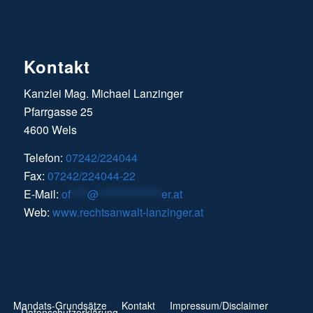
Kontakt
Kanzlei Mag. Michael Lanzinger
Pfarrgasse 25
4600 Wels
Telefon:
07242/224044
Fax:
07242/224044-22
E-Mail:
of
****
@
***************
er.at
Web:
www.rechtsanwalt-lanzinger.at
Mandats-Grundsätze
Kontakt
Impressum/Disclaimer
Datenschutzerklärung