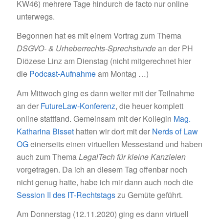
KW46) mehrere Tage hindurch de facto nur online
unterwegs.
Begonnen hat es mit einem Vortrag zum Thema
DSGVO- & Urheberrechts-Sprechstunde
an der PH
Diözese Linz am Dienstag (nicht mitgerechnet hier
die
Podcast-Aufnahme
am Montag …)
Am Mittwoch ging es dann weiter mit der Teilnahme
an der
FutureLaw-Konferenz
, die heuer komplett
online stattfand. Gemeinsam mit der Kollegin
Mag.
Katharina Bisset
hatten wir dort mit der
Nerds of Law
OG
einerseits einen virtuellen Messestand und haben
auch zum Thema
LegalTech für kleine Kanzleien
vorgetragen. Da ich an diesem Tag offenbar noch
nicht genug hatte, habe ich mir dann auch noch die
Session II des IT-Rechtstags
zu Gemüte geführt.
Am Donnerstag (12.11.2020) ging es dann virtuell