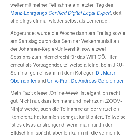
weiter mit meiner Teilnahme am letzten Tag des
Manz-Lehrgangs
Certified Digital Legal Expert
, dort
allerdings einmal wieder selbst als Lernender.
Abgerundet wurde die Woche dann am Freitag sowie
am Samstag durch das Seminar Verkehrsunfall an
der Johannes-Kepler-Universität sowie zwei
Sessions zum Internetrecht für das WiFi OÖ. Hier
erneut als Vortragender, teilweise alleine, beim JKU-
Seminar gemeinsam mit dem Kollegen
Dr. Martin
Oberndorfer
und
Univ.-Prof. Dr. Andreas Geroldinger
.
Mein Fazit dieser ‚Online-Week‘ ist eigentlich recht
gut. Nicht nur, dass ich mehr und mehr zum ‚ZOOM-
Ninja‘ werde, auch die Teilnahme an der virtuellen
Konferenz hat für mich sehr gut funktioniert. Teilweise
ist es etwas anstrengend, wenn man nur ‚in den
Bildschirm‘ spricht, aber ich kann mir die vermehrte