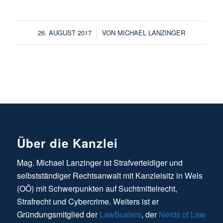
/
26. AUGUST 2017
VON
MICHAEL LANZINGER
Über die Kanzlei
Mag. Michael Lanzinger ist Strafverteidiger und
selbstständiger Rechtsanwalt mit Kanzleisitz in Wels
(OÖ) mit Schwerpunkten auf Suchtmittelrecht,
Strafrecht und Cybercrime. Weiters ist er
Gründungsmitglied der
LawBusters
, der
Nerds of Law