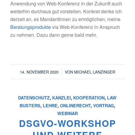
Anwendung von Web-Konferenz in der Zukunft auch
weiterhin durchaus gut vorstellen. Konkret denke ich
derzeit an, es MandantInnen zu ermöglichen, meine
Beratungsprodukte
via Web-Konferenz in Anspruch
zu nehmen. Dazu dann gerne bald mehr.
/
14. NOVEMBER 2020
VON
MICHAEL LANZINGER
DATENSCHUTZ
,
KANZLEI
,
KOOPERATION
,
LAW
BUSTERS
,
LEHRE
,
ONLINERECHT
,
VORTRAG
,
WEBINAR
DSGVO-WORKSHOP
UND WEITERE