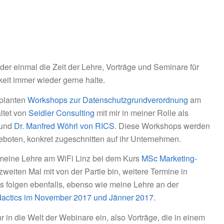
der einmal die Zeit der Lehre, Vorträge und Seminare für
keit immer wieder gerne halte.
eplanten
Workshops zur Datenschutzgrundverordnung
am
ltet von
Seidler Consulting
mit mir in meiner Rolle als
und
Dr. Manfred Wöhrl von RICS
. Diese Workshops werden
boten, konkret zugeschnitten auf ihr Unternehmen.
eine Lehre am WiFi Linz bei dem Kurs
MSc Marketing-
zweiten Mal mit von der Partie bin, weitere Termine in
 folgen ebenfalls, ebenso wie meine Lehre an der
dactics im November 2017 und Jänner 2017
.
in die Welt der Webinare ein, also Vorträge, die in einem