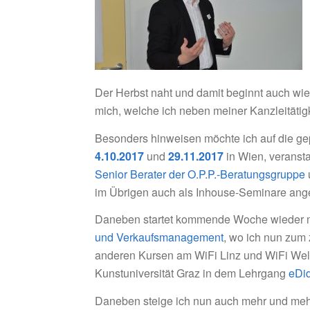
Der Herbst naht und damit beginnt auch wie
mich, welche ich neben meiner Kanzleitätig
Besonders hinweisen möchte ich auf die g
4.10.2017
und
29.11.2017
in Wien, veransta
Senior Berater der O.P.P.-Beratungsgruppe
im Übrigen auch als Inhouse-Seminare ange
Daneben startet kommende Woche wieder m
und Verkaufsmanagement
, wo ich nun zum 
anderen Kursen am WiFi Linz und WiFi Wels
Kunstuniversität Graz in dem Lehrgang
eDi
Daneben steige ich nun auch mehr und mehr 