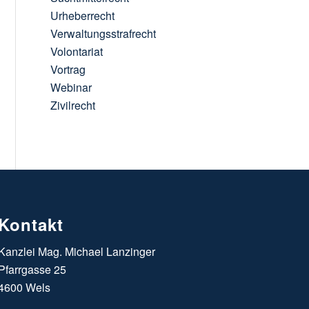
Urheberrecht
Verwaltungsstrafrecht
Volontariat
Vortrag
Webinar
Zivilrecht
Kontakt
Kanzlei Mag. Michael Lanzinger
Pfarrgasse 25
4600 Wels