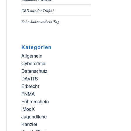
CBD aus der Trafik?
Zehn Jahre und ein Tag
Kategorien
Allgemein
Cybercrime
Datenschutz
DAVITS
Erbrecht
FNMA
Führerschein
iMooX
Jugendliche
Kanzlei