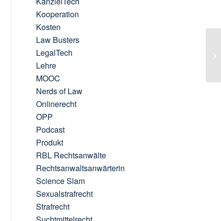
KanzleiTech
Kooperation
Kosten
Law Busters
LegalTech
Lehre
MOOC
Nerds of Law
Onlinerecht
OPP
Podcast
Produkt
RBL Rechtsanwälte
Rechtsanwaltsanwärterin
Science Slam
Sexualstrafrecht
Strafrecht
Suchtmittelrecht