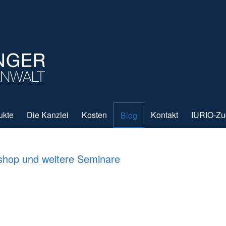
ukte
Die Kanzlei
Kosten
Kontakt
IURIO-Z
Blog
op und weitere Seminare