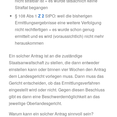
nicht strafbar ist = es wurde tatsächlich keine
Straftat begangen
§ 108 Abs 1
Z 2
StPO: weil die bisherigen
Ermittlungsergebnisse eine weitere Verfolgung
nicht rechtfertigen = es wurde schon genug
ermittelt und es wird (voraussichtlich) nicht mehr
herauskommen
Ein solcher Antrag ist an die zuständige
Staatsanwaltschaft zu stellen, die dann entweder
einstellen kann oder binnen vier Wochen den Antrag
dem Landesgericht vorlegen muss. Dann muss das
Gericht entscheiden, ob das Ermittlungsverfahren
eingestellt wird oder nicht. Gegen diesen Beschluss
gibt es dann eine Beschwerdemöglichkeit an das
jeweilige Oberlandesgericht.
Warum kann ein solcher Antrag sinnvoll sein?