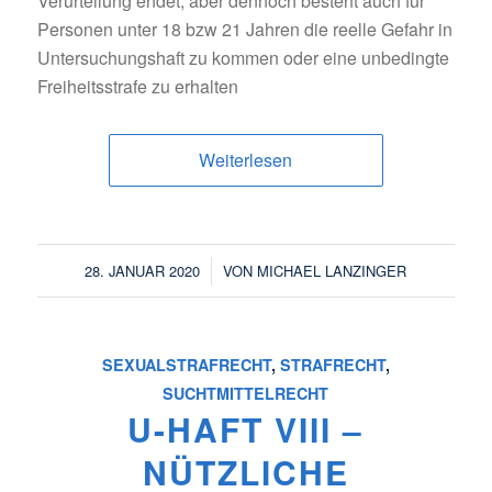
Verurteilung endet, aber dennoch besteht auch für
Personen unter 18 bzw 21 Jahren die reelle Gefahr in
Untersuchungshaft zu kommen oder eine unbedingte
Freiheitsstrafe zu erhalten
Weiterlesen
/
28. JANUAR 2020
VON
MICHAEL LANZINGER
SEXUALSTRAFRECHT
,
STRAFRECHT
,
SUCHTMITTELRECHT
U-HAFT VIII –
NÜTZLICHE