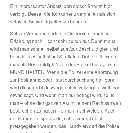
Ein interessanter Ansatz, den dieser Sherriff hier
verfolgt: Besser die Konkurrenz verpfeifen als sich
selbst in Schwierigkeiten zu bringen.
Solche Vorhaben enden in Österreich – meiner
Erfahrung nach – sehr sehr selten gut. Denn meist
wird man schnell selbst zum/zur Beschuldigten und
belastet sich selbst bei Straftaten. Daher gilt, wenn
man als Beschuldigte/r von der Polizei befragt wird:
MUND HALTEN! Wenn die Polizei eine Anordnung
zur Festnahme oder Hausdurchsuchung hat, dann
wird diese nicht deswegen nicht vollzogen, weil man
etwas sagt. Und wenn man nur befragt wird, sollte
man – ohne den ganzen Akt mit einem Rechtsanwalt
besprochen zu haben – ohnehin schweigen. Auch
der Handy-Entsperrcode, sollte vorerst nicht
preisgegeben werden, das Handy an darf die Polizei