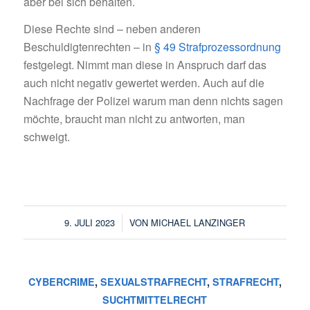
aber bei sich behalten.
Diese Rechte sind – neben anderen
Beschuldigtenrechten – in
§ 49 Strafprozessordnung
festgelegt. Nimmt man diese in Anspruch darf das
auch nicht negativ gewertet werden. Auch auf die
Nachfrage der Polizei warum man denn nichts sagen
möchte, braucht man nicht zu antworten, man
schweigt.
/
9. JULI 2023
VON
MICHAEL LANZINGER
CYBERCRIME
,
SEXUALSTRAFRECHT
,
STRAFRECHT
,
SUCHTMITTELRECHT