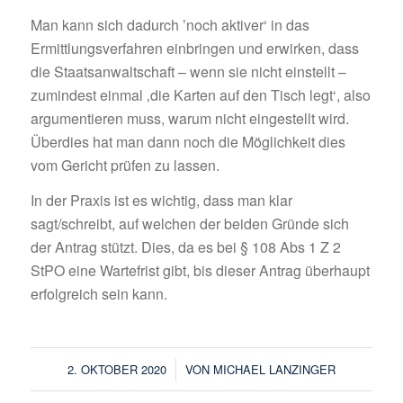
Man kann sich dadurch ’noch aktiver‘ in das
Ermittlungsverfahren einbringen und erwirken, dass
die Staatsanwaltschaft – wenn sie nicht einstellt –
zumindest einmal ‚die Karten auf den Tisch legt‘, also
argumentieren muss, warum nicht eingestellt wird.
Überdies hat man dann noch die Möglichkeit dies
vom Gericht prüfen zu lassen.
In der Praxis ist es wichtig, dass man klar
sagt/schreibt, auf welchen der beiden Gründe sich
der Antrag stützt. Dies, da es bei § 108 Abs 1 Z 2
StPO eine Wartefrist gibt, bis dieser Antrag überhaupt
erfolgreich sein kann.
/
2. OKTOBER 2020
VON
MICHAEL LANZINGER