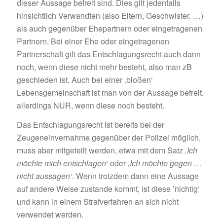
dieser Aussage befreit sind. Dies gilt jedenfalls
hinsichtlich Verwandten (also Eltern, Geschwister, …)
als auch gegenüber Ehepartnern oder eingetragenen
Partnern. Bei einer Ehe oder eingetragenen
Partnerschaft gilt das Entschlagungsrecht auch dann
noch, wenn diese nicht mehr besteht, also man zB
geschieden ist. Auch bei einer ‚bloßen‘
Lebensgemeinschaft ist man von der Aussage befreit,
allerdings NUR, wenn diese noch besteht.
Das Entschlagungsrecht ist bereits bei der
Zeugeneinvernahme gegenüber der Polizei möglich,
muss aber mitgeteilt werden, etwa mit dem Satz
‚Ich
möchte mich entschlagen‘
oder
‚Ich möchte gegen …
nicht aussagen‘
. Wenn trotzdem dann eine Aussage
auf andere Weise zustande kommt, ist diese ’nichtig‘
und kann in einem Strafverfahren an sich nicht
verwendet werden.