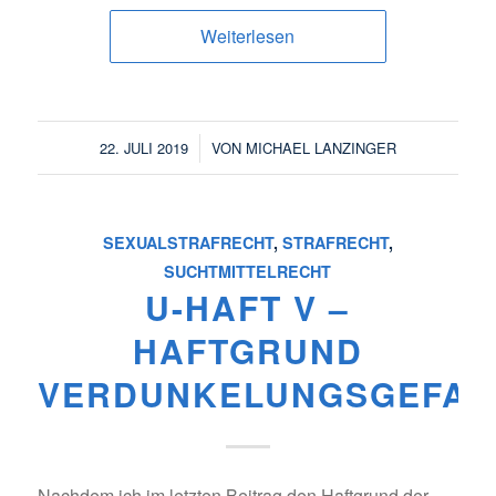
Weiterlesen
/
22. JULI 2019
VON
MICHAEL LANZINGER
SEXUALSTRAFRECHT
,
STRAFRECHT
,
SUCHTMITTELRECHT
U-HAFT V –
HAFTGRUND
VERDUNKELUNGSGEFAH
Nachdem ich im letzten Beitrag den Haftgrund der