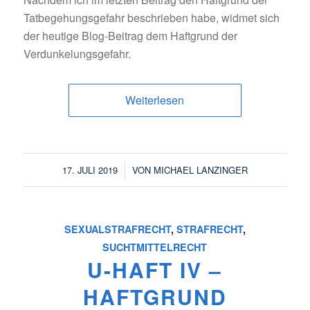
Tatbegehungsgefahr beschrieben habe, widmet sich
der heutige Blog-Beitrag dem Haftgrund der
Verdunkelungsgefahr.
Weiterlesen
/
17. JULI 2019
VON
MICHAEL LANZINGER
SEXUALSTRAFRECHT
,
STRAFRECHT
,
SUCHTMITTELRECHT
U-HAFT IV –
HAFTGRUND