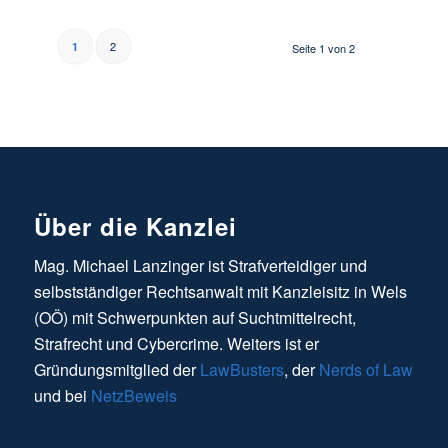
2
1
Seite 1 von 2
Über die Kanzlei
Mag. Michael Lanzinger ist Strafverteidiger und
selbstständiger Rechtsanwalt mit Kanzleisitz in Wels
(OÖ) mit Schwerpunkten auf Suchtmittelrecht,
Strafrecht und Cybercrime. Weiters ist er
Gründungsmitglied der
LawBusters
, der
Nerds of Law
und bei
NetzBeweis