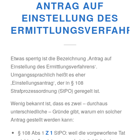
ANTRAG AUF
EINSTELLUNG DES
ERMITTLUNGSVERFAHR
Etwas sperrig ist die Bezeichnung ‚Antrag auf
Einstellung des Ermittlungsverfahrens‘.
Umgangssprachlich heißt es eher
‚Einstellungsantrag‘, der in § 108
Strafprozessordnung (StPO) geregelt ist.
Wenig bekannt ist, dass es zwei – durchaus
unterschiedliche – Gründe gibt, warum ein solcher
Antrag gestellt werden kann:
§ 108 Abs 1
Z 1
StPO: weil die vorgeworfene Tat