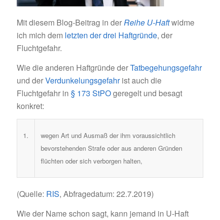
Mit diesem Blog-Beitrag in der
Reihe U-Haft
widme
ich mich dem
letzten der drei Haftgründe
, der
Fluchtgefahr.
Wie die anderen Haftgründe der
Tatbegehungsgefahr
und der
Verdunkelungsgefahr
ist auch die
Fluchtgefahr in
§ 173 StPO
geregelt und besagt
konkret:
1.
wegen Art und Ausmaß der ihm voraussichtlich
bevorstehenden Strafe oder aus anderen Gründen
flüchten oder sich verborgen halten,
(Quelle:
RIS
, Abfragedatum: 22.7.2019)
Wie der Name schon sagt, kann jemand in U-Haft