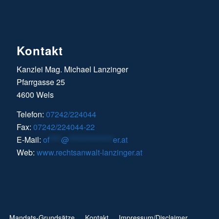
Kontakt
Kanzlei Mag. Michael Lanzinger
Pfarrgasse 25
4600 Wels
Telefon:
07242/224044
Fax:
07242/224044-22
E-Mail:
of
****
@
***************
er.at
Web:
www.rechtsanwalt-lanzinger.at
Mandats-Grundsätze
Kontakt
Impressum/Disclaimer