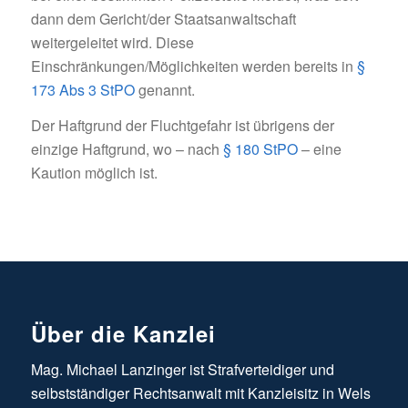
dann dem Gericht/der Staatsanwaltschaft
weitergeleitet wird. Diese
Einschränkungen/Möglichkeiten werden bereits in
§
173 Abs 3 StPO
genannt.
Der Haftgrund der Fluchtgefahr ist übrigens der
einzige Haftgrund, wo – nach
§ 180 StPO
– eine
Kaution möglich ist.
Über die Kanzlei
Mag. Michael Lanzinger ist Strafverteidiger und
selbstständiger Rechtsanwalt mit Kanzleisitz in Wels