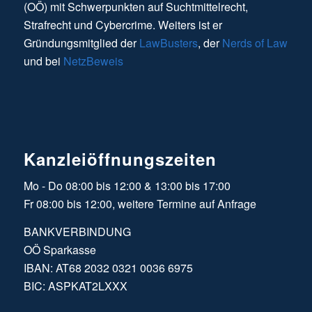
(OÖ) mit Schwerpunkten auf Suchtmittelrecht,
Strafrecht und Cybercrime. Weiters ist er
Gründungsmitglied der
LawBusters
, der
Nerds of Law
und bei
NetzBeweis
Kanzleiöffnungszeiten
Mo - Do 08:00 bis 12:00 & 13:00 bis 17:00
Fr 08:00 bis 12:00, weitere Termine auf Anfrage
BANKVERBINDUNG
OÖ Sparkasse
IBAN: AT68 2032 0321 0036 6975
BIC: ASPKAT2LXXX