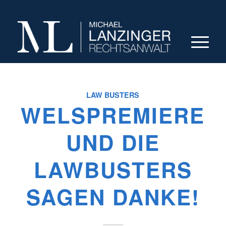
LAW BUSTERS
WELSPREMIERE
UND DIE
LAWBUSTERS
SAGEN DANKE!