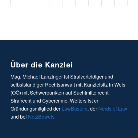
Über die Kanzlei
Mag. Michael Lanzinger ist Strafverteidiger und
selbstständiger Rechtsanwalt mit Kanzleisitz in Wels
(OÖ) mit Schwerpunkten auf Suchtmittelrecht,
Strafrecht und Cybercrime. Weiters ist er
Gründungsmitglied der
LawBusters
, der
Nerds of Law
und bei
NetzBeweis