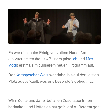
Es war ein echter Erfolg vor vollem Haus! Am
8.5.2026 traten die LawBusters (also
ich
und
Max
Modl
) erstmals mit unserem neuen Programm auf.
Der
Kornspeicher Wels
war dabei bis auf den letzten
Platz ausverkauft, was uns besonders gefreut hat.
Wir möchte uns daher bei allen Zuschauer:innen
bedanken und Hoffes es hat gefallen! Außerdem geht