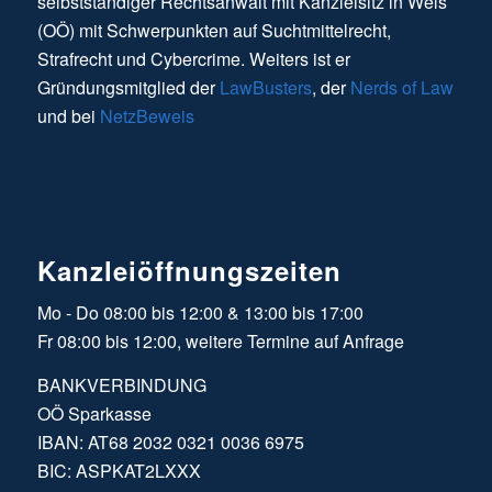
selbstständiger Rechtsanwalt mit Kanzleisitz in Wels
(OÖ) mit Schwerpunkten auf Suchtmittelrecht,
Strafrecht und Cybercrime. Weiters ist er
Gründungsmitglied der
LawBusters
, der
Nerds of Law
und bei
NetzBeweis
Kanzleiöffnungszeiten
Mo - Do 08:00 bis 12:00 & 13:00 bis 17:00
Fr 08:00 bis 12:00, weitere Termine auf Anfrage
BANKVERBINDUNG
OÖ Sparkasse
IBAN: AT68 2032 0321 0036 6975
BIC: ASPKAT2LXXX