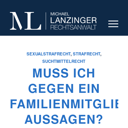
SEXUALSTRAFRECHT
,
STRAFRECHT
,
SUCHTMITTELRECHT
MUSS ICH
GEGEN EIN
FAMILIENMITGLIE
AUSSAGEN?