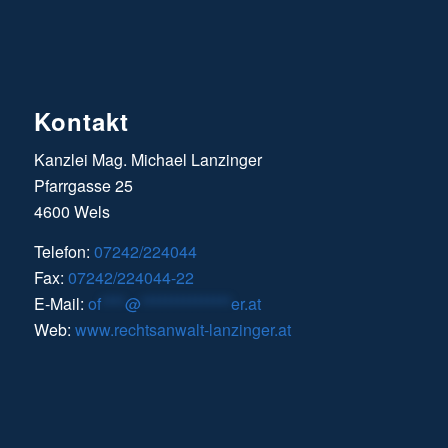
Kontakt
Kanzlei Mag. Michael Lanzinger
Pfarrgasse 25
4600 Wels
Telefon:
07242/224044
Fax:
07242/224044-22
E-Mail:
of
****
@
***************
er.at
Web:
www.rechtsanwalt-lanzinger.at