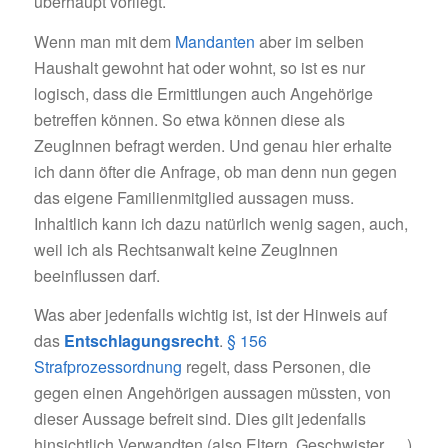
überhaupt vorliegt.
Wenn man mit dem
Mandanten
aber im selben
Haushalt gewohnt hat oder wohnt, so ist es nur
logisch, dass die Ermittlungen auch Angehörige
betreffen können. So etwa können diese als
ZeugInnen befragt werden. Und genau hier erhalte
ich dann öfter die Anfrage, ob man denn nun gegen
das eigene Familienmitglied aussagen muss.
Inhaltlich kann ich dazu natürlich wenig sagen, auch,
weil ich als Rechtsanwalt keine ZeugInnen
beeinflussen darf.
Was aber jedenfalls wichtig ist, ist der Hinweis auf
das
Entschlagungsrecht
.
§ 156
Strafprozessordnung
regelt, dass Personen, die
gegen einen Angehörigen aussagen müssten, von
dieser Aussage befreit sind. Dies gilt jedenfalls
hinsichtlich Verwandten (also Eltern, Geschwister, …)