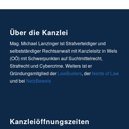
Über die Kanzlei
Mag. Michael Lanzinger ist Strafverteidiger und
selbstständiger Rechtsanwalt mit Kanzleisitz in Wels
(OÖ) mit Schwerpunkten auf Suchtmittelrecht,
Strafrecht und Cybercrime. Weiters ist er
Gründungsmitglied der
LawBusters
, der
Nerds of Law
und bei
NetzBeweis
Kanzleiöffnungszeiten