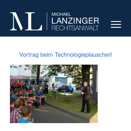
Vortrag beim Technologieplauscherl