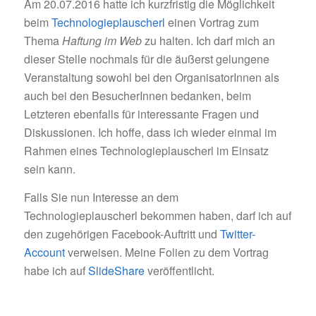
Am 20.07.2016 hatte ich kurzfristig die Möglichkeit
beim
Technologieplauscherl
einen Vortrag zum
Thema
Haftung im Web
zu halten. Ich darf mich an
dieser Stelle nochmals für die äußerst gelungene
Veranstaltung sowohl bei den OrganisatorInnen als
auch bei den BesucherInnen bedanken, beim
Letzteren ebenfalls für interessante Fragen und
Diskussionen. Ich hoffe, dass ich wieder einmal im
Rahmen eines Technologieplauscherl im Einsatz
sein kann.
Falls Sie nun Interesse an dem
Technologieplauscherl bekommen haben, darf ich auf
den zugehörigen Facebook-Auftritt und
Twitter-
Account
verweisen. Meine Folien zu dem Vortrag
habe ich auf
SlideShare
veröffentlicht.