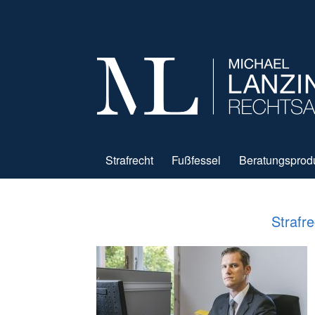
Strafrecht
Fußfessel
Beratungsprod
Strafr