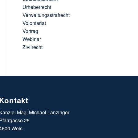
Urheberrecht
Verwaltungsstrafrecht
Volontariat
Vortrag
Webinar
Zivilrecht
Kontakt
Kanzlei Mag. Michael Lanzinger
Pfarrgasse 25
4600 Wels