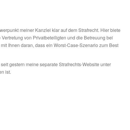
werpunkt meiner Kanzlei klar auf dem Strafrecht. Hier biete
e Vertretung von Privatbeteiligten und die Betreuung bei
 mit Ihnen daran, dass ein Worst-Case-Szenario zum Best
 seit gestern meine separate Strafrechts-Website unter
n ist.