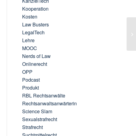
KanzleiTech
Kooperation
Kosten
Law Busters
LegalTech
Lehre
MOOC
Nerds of Law
Onlinerecht
OPP
Podcast
Produkt
RBL Rechtsanwälte
Rechtsanwaltsanwärterin
Science Slam
Sexualstrafrecht
Strafrecht
Suchtmittelrecht