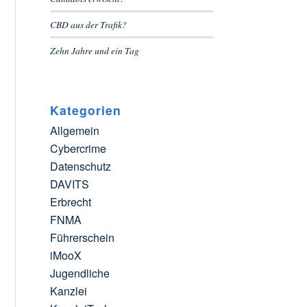
CBD aus der Trafik?
Zehn Jahre und ein Tag
Kategorien
Allgemein
Cybercrime
Datenschutz
DAVITS
Erbrecht
FNMA
Führerschein
iMooX
Jugendliche
Kanzlei