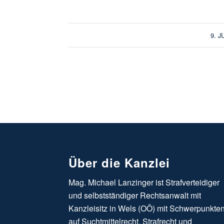
9. J
Über die Kanzlei
Mag. Michael Lanzinger ist Strafverteidiger
und selbstständiger Rechtsanwalt mit
Kanzleisitz in Wels (OÖ) mit Schwerpunkte
auf Suchtmittelrecht, Strafrecht und