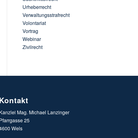
Urheberrecht
Verwaltungsstrafrecht
Volontariat
Vortrag
Webinar
Zivilrecht
Kontakt
Kanzlei Mag. Michael Lanzinger
Pfarrgasse 25
4600 Wels