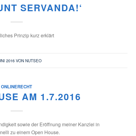
UNT SERVANDA!‘
iches Prinzip kurz erklärt
UNI 2016
VON
NUTSEO
ONLINERECHT
SE AM 1.7.2016
ändigkeit sowie der Eröffnung meiner Kanzlei in
nelli zu einem Open House.