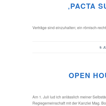
‚PACTA S
Verträge sind einzuhalten; ein römisch-rechtl
9. J
OPEN HOU
Am 1. Juli lud ich anlässlich meiner Selbst
Regiegemeinschaft mit der Kanzlei Mag. Bo