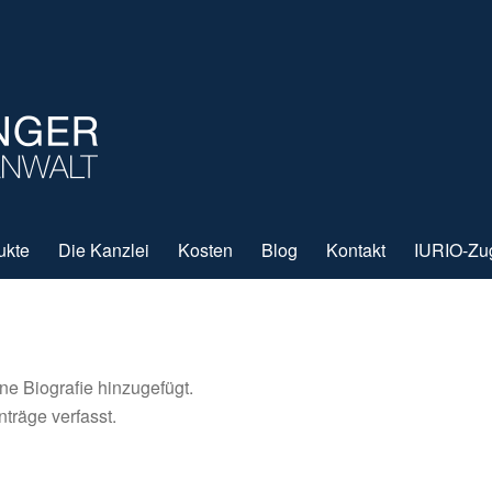
ukte
Die Kanzlei
Kosten
Blog
Kontakt
IURIO-Zu
ne Biografie hinzugefügt.
nträge verfasst.