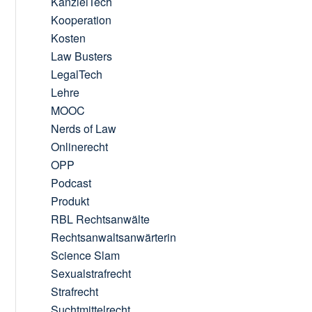
KanzleiTech
Kooperation
Kosten
Law Busters
LegalTech
Lehre
MOOC
Nerds of Law
Onlinerecht
OPP
Podcast
Produkt
RBL Rechtsanwälte
Rechtsanwaltsanwärterin
Science Slam
Sexualstrafrecht
Strafrecht
Suchtmittelrecht