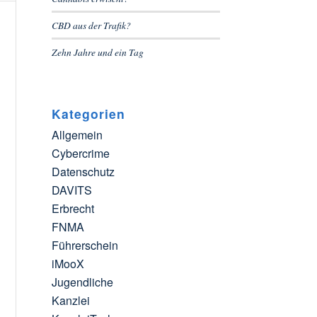
CBD aus der Trafik?
Zehn Jahre und ein Tag
Kategorien
Allgemein
Cybercrime
Datenschutz
DAVITS
Erbrecht
FNMA
Führerschein
iMooX
Jugendliche
Kanzlei