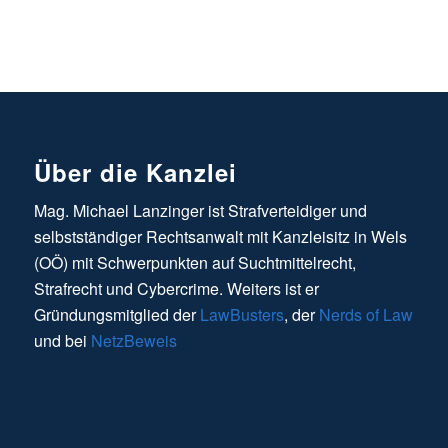
Über die Kanzlei
Mag. Michael Lanzinger ist Strafverteidiger und
selbstständiger Rechtsanwalt mit Kanzleisitz in Wels
(OÖ) mit Schwerpunkten auf Suchtmittelrecht,
Strafrecht und Cybercrime. Weiters ist er
Gründungsmitglied der
LawBusters
, der
Nerds of Law
und bei
NetzBeweis