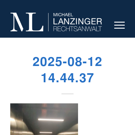
2025-08-12
14.44.37