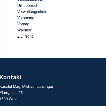
Urheberrecht
Verwaltungsstrafrecht
Volontariat
Vortrag
Webinar
Zivilrecht
Kontakt
Kanzlei Mag. Michael Lanzinger
Pfarrgasse 25
4600 Wels