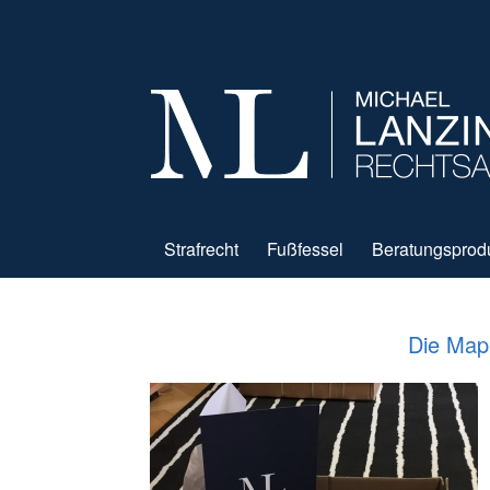
Strafrecht
Fußfessel
Beratungsprod
Die Mapp