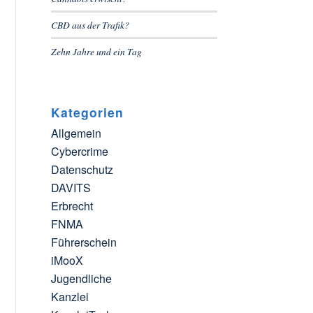
CBD aus der Trafik?
Zehn Jahre und ein Tag
Kategorien
Allgemein
Cybercrime
Datenschutz
DAVITS
Erbrecht
FNMA
Führerschein
iMooX
Jugendliche
Kanzlei