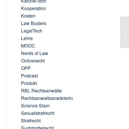
KanzleiTech
Kooperation
Kosten
Law Busters
LegalTech
Lehre
MOOC
Nerds of Law
Onlinerecht
OPP
Podcast
Produkt
RBL Rechtsanwälte
Rechtsanwaltsanwärterin
Science Slam
Sexualstrafrecht
Strafrecht
Suchtmittelrecht