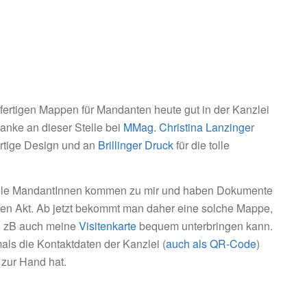
e fertigen Mappen für Mandanten heute gut in der Kanzlei
Danke an dieser Stelle bei
MMag. Christina Lanzinge
r
artige Design und an
Brillinger Druck
für die tolle
ele MandantInnen kommen zu mir und haben Dokumente
einen Akt. Ab jetzt bekommt man daher eine solche Mappe,
n zB auch meine
Visitenkarte
bequem unterbringen kann.
ls die Kontaktdaten der Kanzlei (
auch als QR-Code
)
 zur Hand hat.