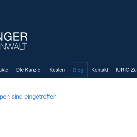
ukte
Die Kanzlei
Kosten
Kontakt
IURIO-Z
Blog
en sind eingetroffen