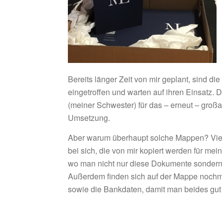
Bereits länger Zeit von mir geplant, sind di
eingetroffen und warten auf ihren Einsatz. 
(meiner Schwester) für das – erneut – groß
Umsetzung.
Aber warum überhaupt solche Mappen? Vi
bei sich, die von mir kopiert werden für m
wo man nicht nur diese Dokumente sonder
Außerdem finden sich auf der Mappe nochma
sowie die Bankdaten, damit man beides gut