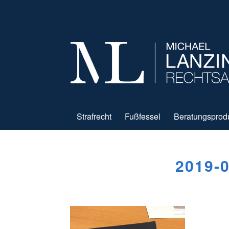
Strafrecht
Fußfessel
Beratungsprod
2019-0