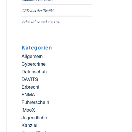
CBD aus der Trafik?
Zehn Jahre und ein Tag
Kategorien
Allgemein
Cybercrime
Datenschutz
DAVITS
Erbrecht
FNMA
Führerschein
iMooX
Jugendliche
Kanzlei