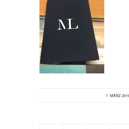
/
7. MÄRZ 201