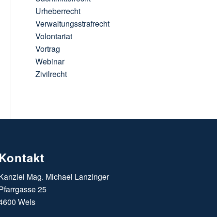
Urheberrecht
Verwaltungsstrafrecht
Volontariat
Vortrag
Webinar
Zivilrecht
Kontakt
Kanzlei Mag. Michael Lanzinger
Pfarrgasse 25
4600 Wels