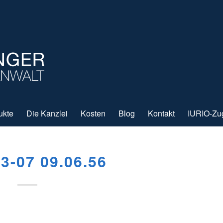
ukte
Die Kanzlei
Kosten
Blog
Kontakt
IURIO-Zu
3-07 09.06.56