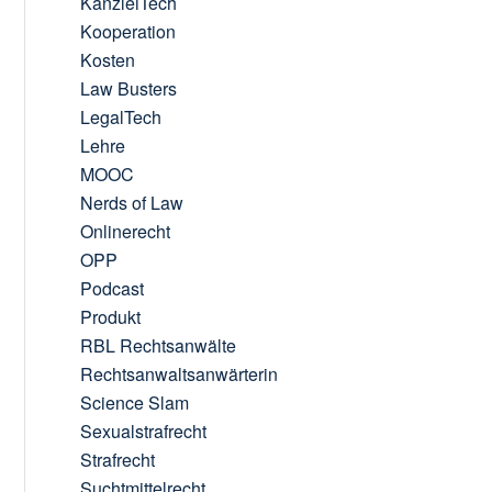
KanzleiTech
Kooperation
Kosten
Law Busters
LegalTech
Lehre
MOOC
Nerds of Law
Onlinerecht
OPP
Podcast
Produkt
RBL Rechtsanwälte
Rechtsanwaltsanwärterin
Science Slam
Sexualstrafrecht
Strafrecht
Suchtmittelrecht