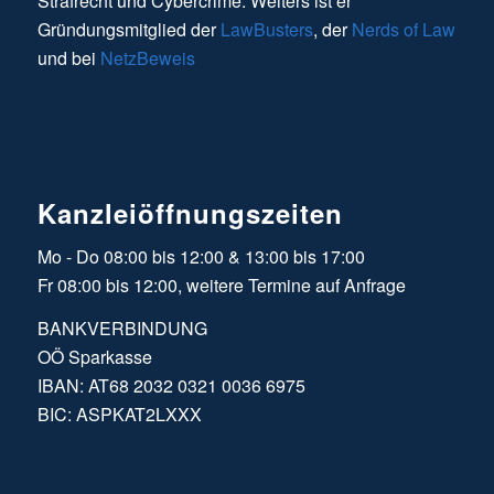
Strafrecht und Cybercrime. Weiters ist er
Gründungsmitglied der
LawBusters
, der
Nerds of Law
und bei
NetzBeweis
Kanzleiöffnungszeiten
Mo - Do 08:00 bis 12:00 & 13:00 bis 17:00
Fr 08:00 bis 12:00, weitere Termine auf Anfrage
BANKVERBINDUNG
OÖ Sparkasse
IBAN: AT68 2032 0321 0036 6975
BIC: ASPKAT2LXXX