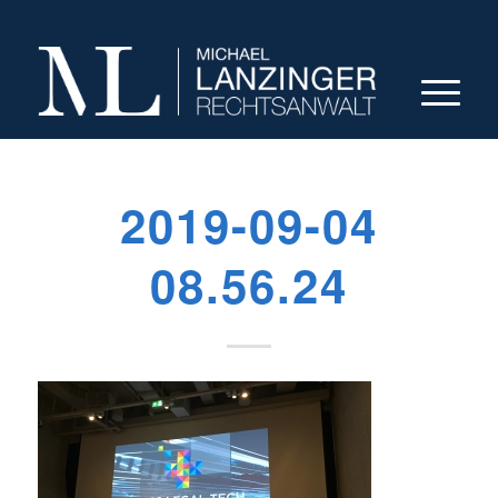
2019-09-04
08.56.24