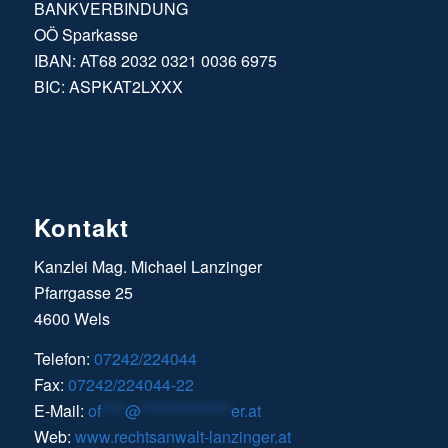
BANKVERBINDUNG
OÖ Sparkasse
IBAN: AT68 2032 0321 0036 6975
BIC: ASPKAT2LXXX
Kontakt
Kanzlei Mag. Michael Lanzinger
Pfarrgasse 25
4600 Wels
Telefon:
07242/224044
Fax:
07242/224044-22
E-Mail:
of
****
@
***************
er.at
Web:
www.rechtsanwalt-lanzinger.at