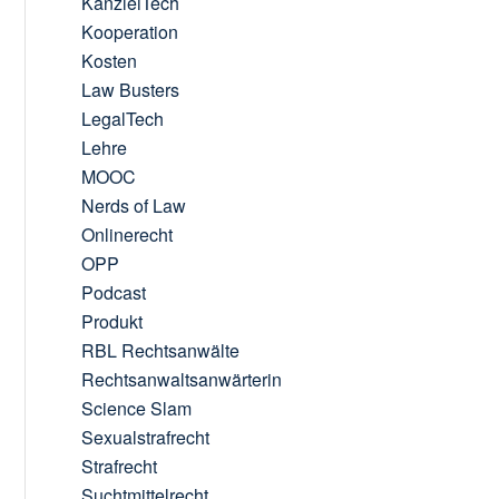
KanzleiTech
Kooperation
Kosten
Law Busters
LegalTech
Lehre
MOOC
Nerds of Law
Onlinerecht
OPP
Podcast
Produkt
RBL Rechtsanwälte
Rechtsanwaltsanwärterin
Science Slam
Sexualstrafrecht
Strafrecht
Suchtmittelrecht