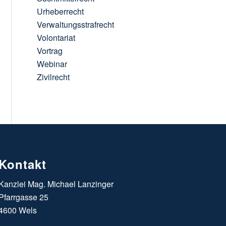
Urheberrecht
Verwaltungsstrafrecht
Volontariat
Vortrag
Webinar
Zivilrecht
Kontakt
Kanzlei Mag. Michael Lanzinger
Pfarrgasse 25
4600 Wels