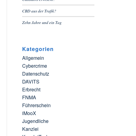
CBD aus der Trafik?
Zehn Jahre und ein Tag
Kategorien
Allgemein
Cybercrime
Datenschutz
DAVITS
Erbrecht
FNMA
Führerschein
iMooX
Jugendliche
Kanzlei