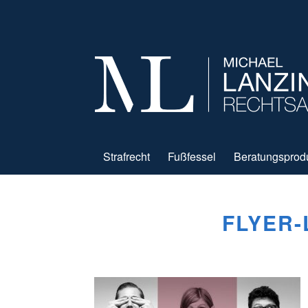
Strafrecht
Fußfessel
Beratungsprod
FLYER