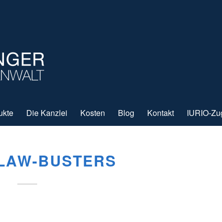
ukte
Die Kanzlei
Kosten
Blog
Kontakt
IURIO-Zu
-LAW-BUSTERS