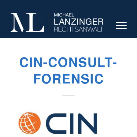
CIN-CONSULT-
FORENSIC