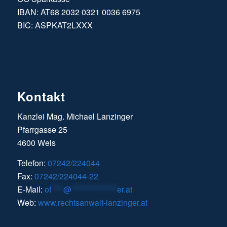
IBAN: AT68 2032 0321 0036 6975
BIC: ASPKAT2LXXX
Kontakt
Kanzlei Mag. Michael Lanzinger
Pfarrgasse 25
4600 Wels
Telefon:
07242/224044
Fax:
07242/224044-22
E-Mail:
of
****
@
***************
er.at
Web:
www.rechtsanwalt-lanzinger.at