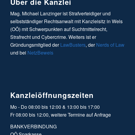
Über die Kanzlei
Mag. Michael Lanzinger ist Strafverteidiger und
selbstständiger Rechtsanwalt mit Kanzleisitz in Wels
(OÖ) mit Schwerpunkten auf Suchtmittelrecht,
Strafrecht und Cybercrime. Weiters ist er
Gründungsmitglied der
LawBusters
, der
Nerds of Law
und bei
NetzBeweis
Kanzleiöffnungszeiten
Mo - Do 08:00 bis 12:00 & 13:00 bis 17:00
Fr 08:00 bis 12:00, weitere Termine auf Anfrage
BANKVERBINDUNG
OÖ Sparkasse