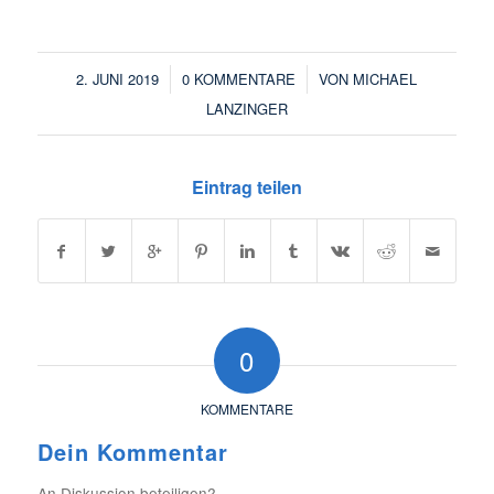
/
/
2. JUNI 2019
0 KOMMENTARE
VON
MICHAEL
LANZINGER
Eintrag teilen
0
KOMMENTARE
Dein Kommentar
An Diskussion beteiligen?