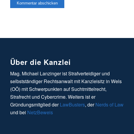
Über die Kanzlei
Mag. Michael Lanzinger ist Strafverteidiger und
selbstständiger Rechtsanwalt mit Kanzleisitz in Wels
(OÖ) mit Schwerpunkten auf Suchtmittelrecht,
Strafrecht und Cybercrime. Weiters ist er
Gründungsmitglied der
LawBusters
, der
Nerds of Law
und bei
NetzBeweis