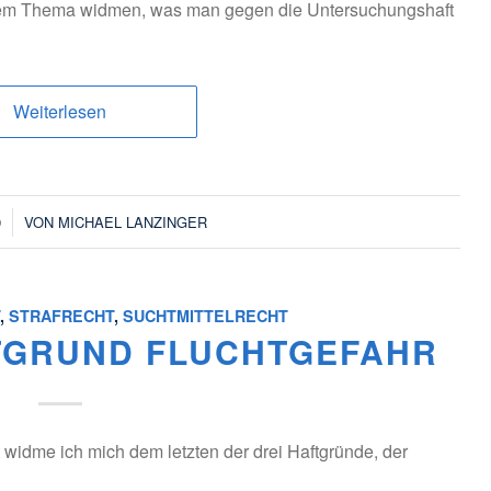
dem Thema widmen, was man gegen die Untersuchungshaft
Weiterlesen
9
VON
MICHAEL LANZINGER
T
,
STRAFRECHT
,
SUCHTMITTELRECHT
FTGRUND FLUCHTGEFAHR
 widme ich mich dem letzten der drei Haftgründe, der