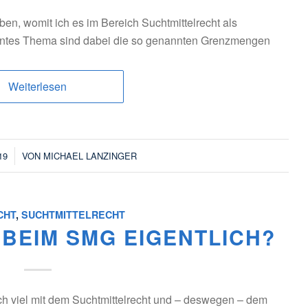
ben, womit ich es im Bereich Suchtmittelrecht als
levantes Thema sind dabei die so genannten Grenzmengen
Weiterlesen
19
VON
MICHAEL LANZINGER
CHT
,
SUCHTMITTELRECHT
BEIM SMG EIGENTLICH?
uch viel mit dem Suchtmittelrecht und – deswegen – dem