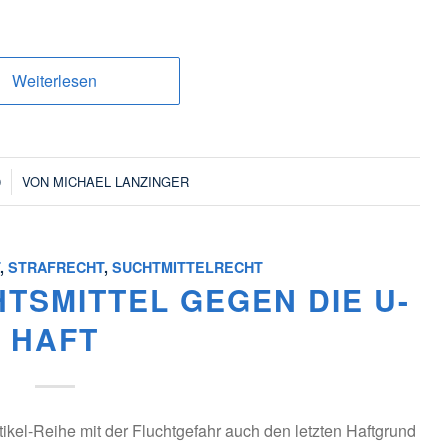
Weiterlesen
9
VON
MICHAEL LANZINGER
T
,
STRAFRECHT
,
SUCHTMITTELRECHT
HTSMITTEL GEGEN DIE U-
HAFT
tikel-Reihe mit der Fluchtgefahr auch den letzten Haftgrund