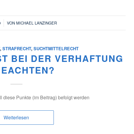
9
VON
MICHAEL LANZINGER
T
,
STRAFRECHT
,
SUCHTMITTELRECHT
IST BEI DER VERHAFTUNG
BEACHTEN?
ll diese Punkte (im Beitrag) befolgt werden
Weiterlesen