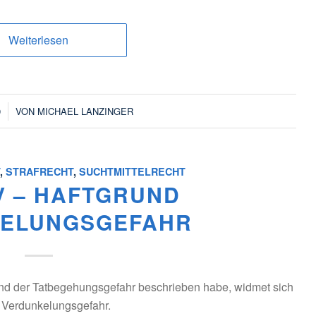
Weiterlesen
9
VON
MICHAEL LANZINGER
T
,
STRAFRECHT
,
SUCHTMITTELRECHT
V – HAFTGRUND
ELUNGSGEFAHR
und der Tatbegehungsgefahr beschrieben habe, widmet sich
r Verdunkelungsgefahr.