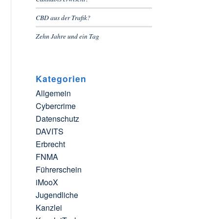
CBD aus der Trafik?
Zehn Jahre und ein Tag
Kategorien
Allgemein
Cybercrime
Datenschutz
DAVITS
Erbrecht
FNMA
Führerschein
iMooX
Jugendliche
Kanzlei