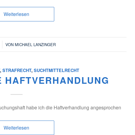
Weiterlesen
VON
MICHAEL LANZINGER
T
,
STRAFRECHT
,
SUCHTMITTELRECHT
DIE HAFTVERHANDLUNG
suchungshaft habe ich die Haftverhandlung angesprochen
Weiterlesen