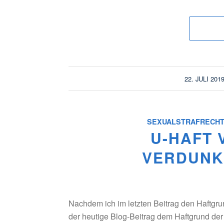
/
22. JULI 201
SEXUALSTRAFRECH
U-HAFT 
VERDUNK
Nachdem ich im letzten Beitrag den Haftgr
der heutige Blog-Beitrag dem Haftgrund de