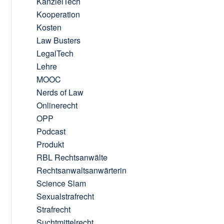
KanzleiTech
Kooperation
Kosten
Law Busters
LegalTech
Lehre
MOOC
Nerds of Law
Onlinerecht
OPP
Podcast
Produkt
RBL Rechtsanwälte
Rechtsanwaltsanwärterin
Science Slam
Sexualstrafrecht
Strafrecht
Suchtmittelrecht