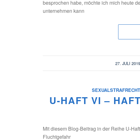
besprochen habe, möchte ich mich heute 
unternehmen kann
/
27. JULI 201
SEXUALSTRAFRECH
U-HAFT VI – HA
Mit diesem Blog-Beitrag in der Reihe U-Haft
Fluchtgefahr