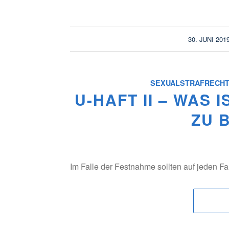
/
30. JUNI 201
SEXUALSTRAFRECH
U-HAFT II – WAS 
ZU 
Im Falle der Festnahme sollten auf jeden Fa