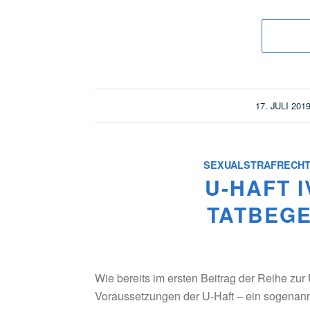
/
17. JULI 201
SEXUALSTRAFRECH
U-HAFT 
TATBEG
Wie bereits im ersten Beitrag der Reihe z
Voraussetzungen der U-Haft – ein sogenann