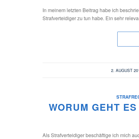
In meinem letzten Beitrag habe ich beschrie
Strafverteidiger zu tun habe. Ein sehr re
/
2. AUGUST 20
STRAFRE
WORUM GEHT ES 
Als Strafverteidiger beschäftige ich mich a