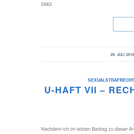
SMG
/
29. JULI 201
SEXUALSTRAFRECH
U-HAFT VII – REC
Nachdem ich im letzten Beitrag zu dieser Ar